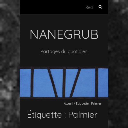
Rechercher :
NANEGRUB
Partages du quotidien
Accueil
/
Étiquette :
Palmier
Étiquette :
Palmier