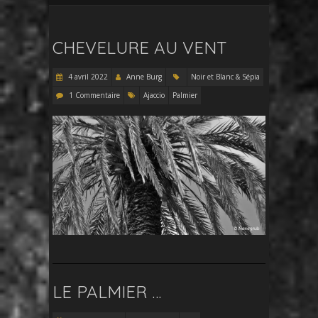
CHEVELURE AU VENT
4 avril 2022
Anne Burg
Noir et Blanc & Sépia
1 Commentaire
Ajaccio
Palmier
LE PALMIER …