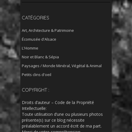
CATÉGORIES
Art, Architecture & Patrimoine
Écomusée d'Alsace
L'Homme
Noir et Blanc & Sépia
Paysages / Monde Minéral, Végétal & Animal
Petits clins d'oeil
COPYRIGHT :
Droits d’auteur – Code de la Propriété
Intellectuelle:
Toute utilisation d’une ou plusieurs photos
présente(s) sur ce blog nécessite
préalablement un accord écrit de ma part.
Merci de votre compréhension.