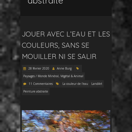
abstraite
JOUER AVEC L’EAU ET LES
COULEURS, SANS SE
MOUILLER NI SE SALIR
28 février 2020
Anne Burg
Paysages / Monde Minéral, Végétal & Animal
11 Commentaires
La couleur de l'eau
LandArt
Peinture abstraite