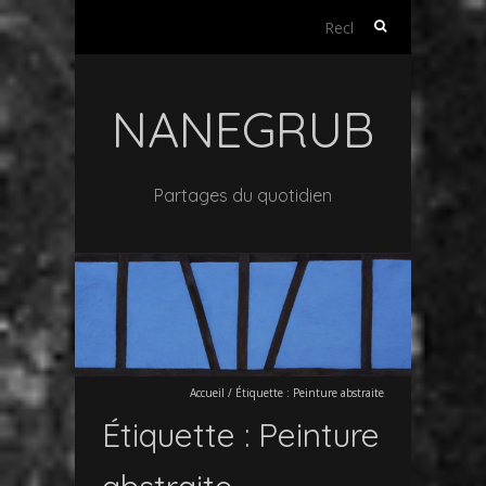
Rechercher :
NANEGRUB
Partages du quotidien
Accueil
/
Étiquette :
Peinture abstraite
Étiquette :
Peinture