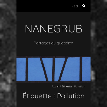
Rechercher :
NANEGRUB
Partages du quotidien
Accueil
/
Étiquette :
Pollution
Étiquette :
Pollution