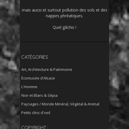
mais aussi et surtout pollution des sols et des
nappes phréatiques.
Quel gâchis !
CATÉGORIES
Art, Architecture & Patrimoine
Écomusée d'Alsace
L'Homme
Noir et Blanc & Sépia
Paysages / Monde Minéral, Végétal & Animal
Petits clins d'oeil
COPYRIGHT :