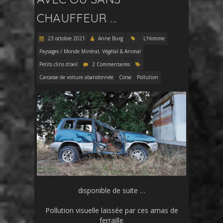
CHAUFFEUR …
23 octobre 2021
Anne Burg
L'Homme
Paysages / Monde Minéral, Végétal & Animal
Petits clins d'oeil
2 Commentaires
Carcasse de voiture abandonnée
Corse
Pollution
disponible de suite …
Pollution visuelle laissée par ces amas de
ferraille