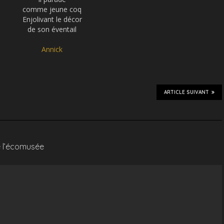
comme jeune coq
Enjolivant le décor
de son éventail
Annick
ARTICLE SUIVANT
e l’écomusée