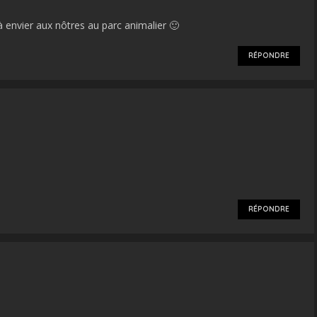
n à envier aux nôtres au parc animalier 🙂
RÉPONDRE
RÉPONDRE