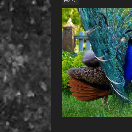
Paon bleu