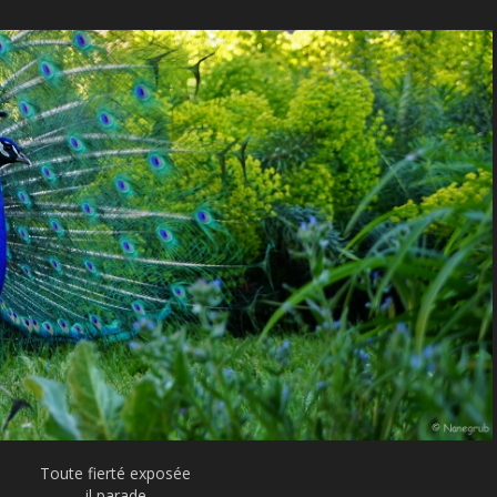
Toute fierté exposée
il parade