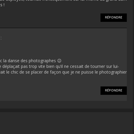
s !
RÉPONDRE
:
ec la danse des photographes 😉
éplaçait pas trop vite bien qu’il ne cessait de tourner sur lui-
it le chic de se placer de façon que je ne puisse le photographier
RÉPONDRE