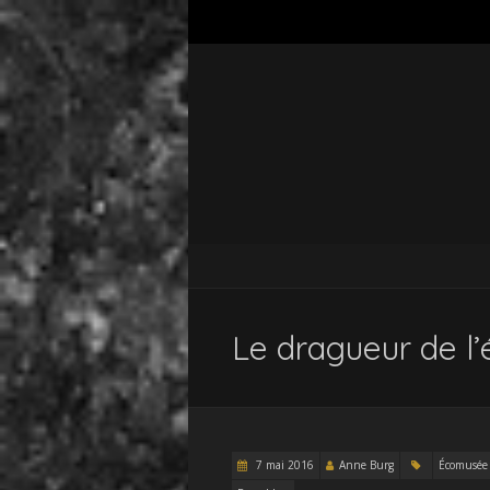
Le dragueur de l
7 mai 2016
Anne Burg
Écomusée 