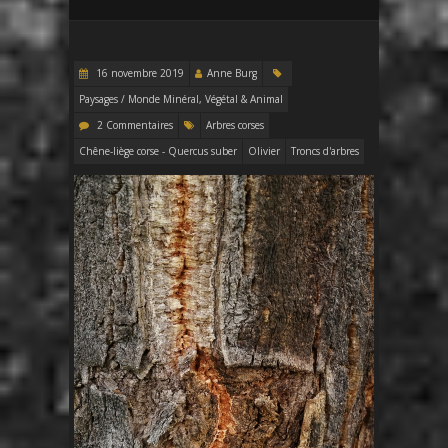
16 novembre 2019
Anne Burg
Paysages / Monde Minéral, Végétal & Animal
2 Commentaires
Arbres corses
Chêne-liège corse - Quercus suber
Olivier
Troncs d'arbres