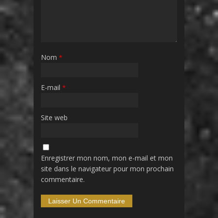
Nom
*
E-mail
*
Site web
Enregistrer mon nom, mon e-mail et mon
site dans le navigateur pour mon prochain
commentaire.